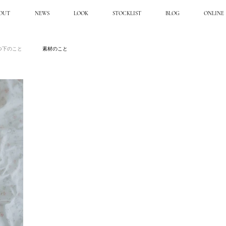
OUT
NEWS
LOOK
STOCKLIST
BLOG
ONLINE
つ下のこと
素材のこと