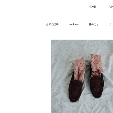
HOME
AB
全ての記事
laceflower
花のこと
く