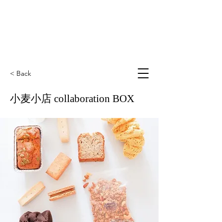
< Back
小麦小店 collaboration BOX