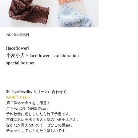
2022年4月25日
[laceflower]
小麦小店 × laceflower collaboration
special box set
#お菓子と靴下
第二弾specialset をご用意！

こちらは5/1 予約販売start 

予約数量に達しましたら終了予定です。

京都にお店を構える大人気の小麦小店さん。

なかなか買えないので、ぜひこの機会に

チェックしてもらえたら嬉しいです。
